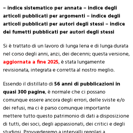
– indice sistematico per annata
– indice degli
articoli pubblicati per argomenti
– indice degli
articoli pubblicati per autori degli stessi
– indice
dei fumetti pubblicati per autori degli stessi
Si è trattato di un lavoro di lunga lena e di lunga durata
nel corso degli anni, anzi, dei decenni; questa versione,
aggiornata a fine 2025
, è stata lungamente
revisionata, integrata e corretta al nostro meglio.
Essendo il distillato di
56 anni di pubblicazioni in
quasi 300 pagine
, è normale che ci possano
comunque essere ancora degli errori, delle sviste e/o
dei refusi, ma ci è parso comunque importante
mettere tutto questo patrimonio di dati a disposizione
di tutti, dei soci, degli appassionati, dei critici e degli
studiosi.
Provvederemo a intervalli regolari a