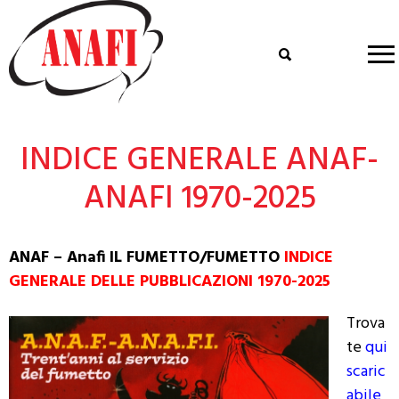
INDICE GENERALE ANAF-
ANAFI 1970-2025
ANAF – Anafi
IL FUMETTO/FUMETTO
IN
DICE
GENERALE DELLE PUBBLICAZIONI 1970-2025
Trova
te
qui
scaric
abile