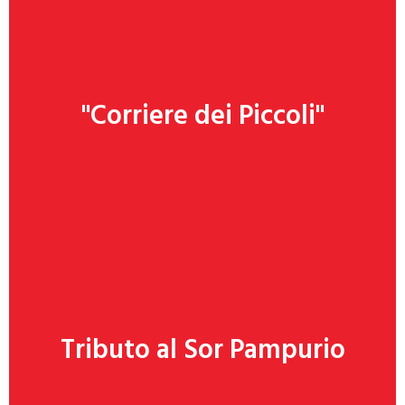
"Corriere dei Piccoli"
Clicca qui
Tributo al Sor Pampurio
Clicca qui