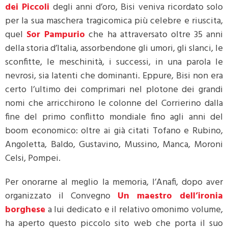
dei Piccoli
degli anni d’oro, Bisi veniva ricordato solo
per la sua maschera tragicomica più celebre e riuscita,
quel
Sor Pampurio
che ha attraversato oltre 35 anni
della storia d’Italia, assorbendone gli umori, gli slanci, le
sconfitte, le meschinità, i successi, in una parola le
nevrosi, sia latenti che dominanti. Eppure, Bisi non era
certo l’ultimo dei comprimari nel plotone dei grandi
nomi che arricchirono le colonne del Corrierino dalla
fine del primo conflitto mondiale fino agli anni del
boom economico: oltre ai già citati Tofano e Rubino,
Angoletta, Baldo, Gustavino, Mussino, Manca, Moroni
Celsi, Pompei.
Per onorarne al meglio la memoria, l’Anafi, dopo aver
organizzato il Convegno
Un maestro dell’ironia
borghese
a lui dedicato e il relativo omonimo volume,
ha aperto questo piccolo sito web che porta il suo