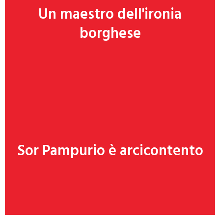
Un maestro dell'ironia
Clicca qui
borghese
Sor Pampurio è arcicontento
Clicca qui