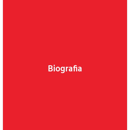
Clicca qui
Biografia