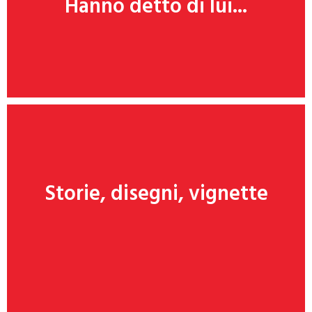
Hanno detto di lui...
Clicca qui
Storie, disegni, vignette
Clicca qui