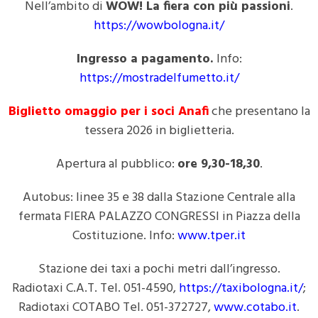
Nell’ambito di
WOW! La fiera con più passioni
.
https://wowbologna.it/
Ingresso a pagamento.
Info:
https://mostradelfumetto.it/
B
iglietto omaggio per i soci Anafi
che presentano la
tessera 2026 in biglietteria.
Apertura al pubblico:
ore 9,30-18,30
.
Autobus: linee 35 e 38 dalla Stazione Centrale alla
fermata FIERA PALAZZO CONGRESSI in Piazza della
Costituzione. Info:
www.tper.it
Stazione dei taxi a pochi metri dall’ingresso.
Radiotaxi C.A.T. Tel. 051-4590,
https://taxibologna.it/
;
Radiotaxi COTABO Tel. 051-372727,
www.cotabo.it
.