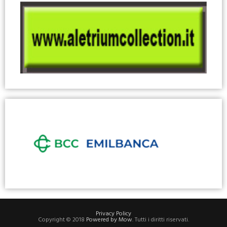
Privacy Policy
Copyright © 2018
Powered by Mow
. Tutti i diritti riservati.