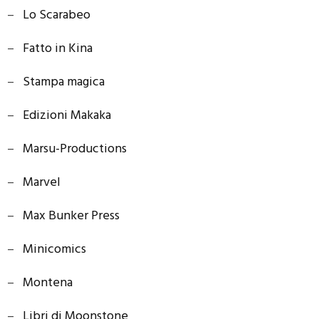
–
Lo Scarabeo
–
Fatto in Kina
–
Stampa magica
–
Edizioni Makaka
–
Marsu-Productions
–
Marvel
–
Max Bunker Press
–
Minicomics
–
Montena
–
Libri di Moonstone