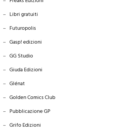
–
Freaks Edizioni
–
Libri gratuiti
–
Futuropolis
–
Gasp! edizioni
–
GG Studio
–
Giuda Edizioni
–
Glénat
–
Golden Comics Club
–
Pubblicazione GP
–
Grifo Edizioni