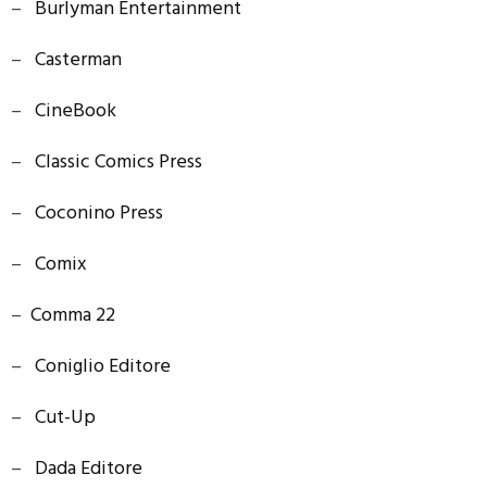
–
Burlyman Entertainment
–
Casterman
–
CineBook
–
Classic Comics Press
–
Coconino Press
–
Comix
–
Comma 22
–
Coniglio Editore
–
Cut-Up
–
Dada Editore