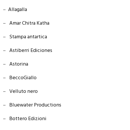
–
Allagalla
–
Amar Chitra Katha
–
Stampa antartica
–
Astiberri Ediciones
–
Astorina
–
BeccoGiallo
–
Velluto nero
–
Bluewater Productions
–
Bottero Edizioni