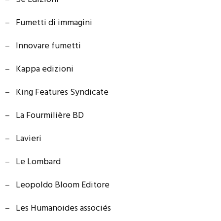
–
Fumetti di immagini
–
Innovare fumetti
–
Kappa edizioni
–
King Features Syndicate
–
La Fourmilière BD
–
Lavieri
–
Le Lombard
–
Leopoldo Bloom Editore
–
Les Humanoides associés