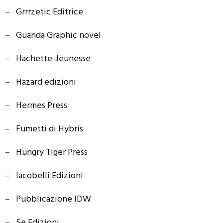
–
Grrrzetic Editrice
–
Guanda Graphic novel
–
Hachette-Jeunesse
–
Hazard edizioni
–
Hermes Press
–
Fumetti di Hybris
–
Hungry Tiger Press
–
Iacobelli Edizioni
–
Pubblicazione IDW
–
Se Edizioni