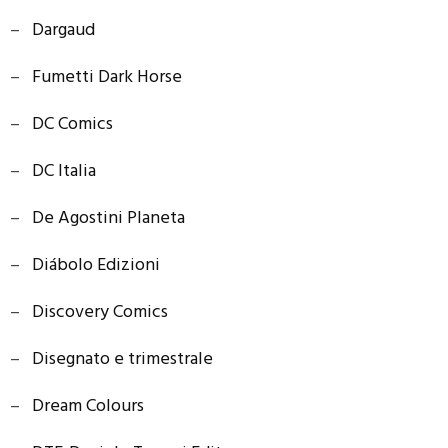
–
Dargaud
–
Fumetti Dark Horse
–
DC Comics
–
DC Italia
–
De Agostini Planeta
–
Diábolo Edizioni
–
Discovery Comics
–
Disegnato e trimestrale
–
Dream Colours