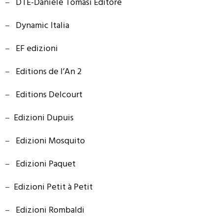
–
DTE-Daniele Tomasi Editore
–
Dynamic Italia
–
EF edizioni
–
Editions de l’An 2
–
Editions Delcourt
–
Edizioni Dupuis
–
Edizioni Mosquito
–
Edizioni Paquet
–
Edizioni Petit à Petit
–
Edizioni Rombaldi