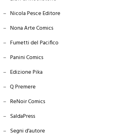
–
Nicola Pesce Editore
–
Nona Arte Comics
–
Fumetti del Pacifico
–
Panini Comics
–
Edizione Pika
–
Q Premere
–
ReNoir Comics
–
SaldaPress
–
Segni d’autore