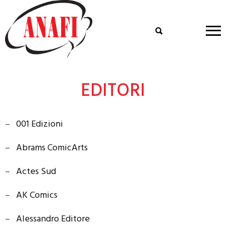
EDITORI
–
001 Edizioni
–
Abrams ComicArts
–
Actes Sud
–
AK Comics
–
Alessandro Editore