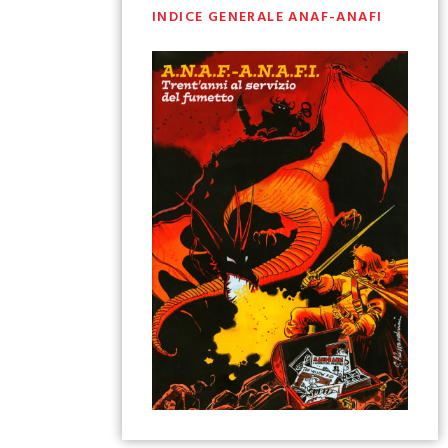
INDICE GENERALE ANAF-ANAFI