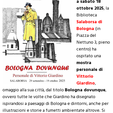
a sabato 18
ottobre 2025
, la
Biblioteca
Salaborsa di
Bologna
(in
Piazza del
Nettuno 3, pieno
centro) ha
ospitato una
mostra
personale di
Vittorio
Giardino
,
omaggio alla sua città, dal titolo
Bologna dovunque
,
ovvero tutte le volte che Giardino ha disegnato
ispirandosi a paesaggi di Bologna e dintorni, anche per
illustrazioni e storie a fumetti ambientate altrove. Si