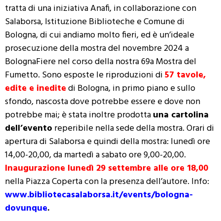
tratta di una iniziativa Anafi, in collaborazione con
Salaborsa, Istituzione Biblioteche e Comune di
Bologna, di cui andiamo molto fieri, ed è un’ideale
prosecuzione della mostra del novembre 2024 a
BolognaFiere nel corso della nostra 69a Mostra del
Fumetto. Sono esposte le riproduzioni di
57 tavole,
edite e inedite
di Bologna, in primo piano e sullo
sfondo, nascosta dove potrebbe essere e dove non
potrebbe mai; è stata inoltre prodotta
una cartolina
dell’evento
reperibile nella sede della mostra. Orari di
apertura di Salaborsa e quindi della mostra: lunedì ore
14,00-20,00, da martedì a sabato ore 9,00-20,00.
Inaugurazione lunedì 29 settembre alle ore 18,00
nella Piazza Coperta con la presenza dell’autore. Info:
www.bibliotecasalaborsa.it/events/bologna-
dovunque
.